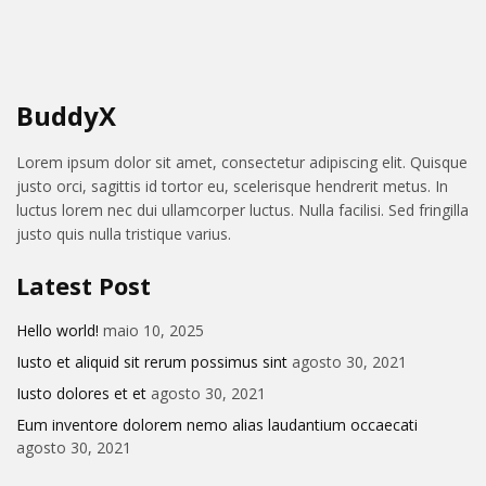
BuddyX
Lorem ipsum dolor sit amet, consectetur adipiscing elit. Quisque
justo orci, sagittis id tortor eu, scelerisque hendrerit metus. In
luctus lorem nec dui ullamcorper luctus. Nulla facilisi. Sed fringilla
justo quis nulla tristique varius.
Latest Post
Hello world!
maio 10, 2025
Iusto et aliquid sit rerum possimus sint
agosto 30, 2021
Iusto dolores et et
agosto 30, 2021
Eum inventore dolorem nemo alias laudantium occaecati
agosto 30, 2021