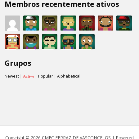
Membros recentemente ativos
Grupos
Newest
|
|
Popular
|
Alphabetical
Active
Copyright © 2026 CMEC FERRAZ DE VASCONCELOS | Powered