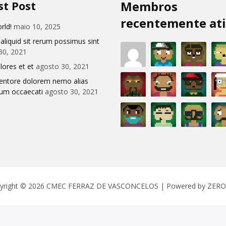
st Post
Membros
recentemente at
rld!
maio 10, 2025
 aliquid sit rerum possimus sint
30, 2021
lores et et
agosto 30, 2021
entore dolorem nemo alias
ium occaecati
agosto 30, 2021
yright © 2026 CMEC FERRAZ DE VASCONCELOS | Powered by ZER